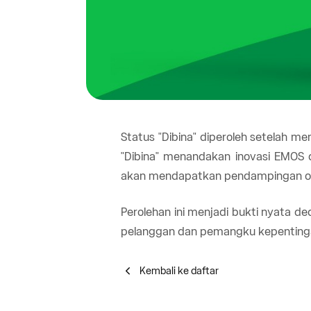
Status "Dibina" diperoleh setelah men
"Dibina" menandakan inovasi EMOS d
akan mendapatkan pendampingan oleh
Perolehan ini menjadi bukti nyata d
pelanggan dan pemangku kepentingan
Kembali ke daftar