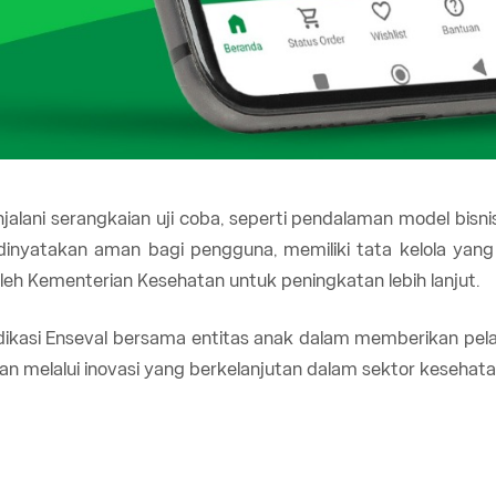
jalani serangkaian uji coba, seperti pendalaman model bisnis, 
inyatakan aman bagi pengguna, memiliki tata kelola yang 
 Kementerian Kesehatan untuk peningkatan lebih lanjut.
edikasi Enseval bersama entitas anak dalam memberikan pel
 melalui inovasi yang berkelanjutan dalam sektor kesehata