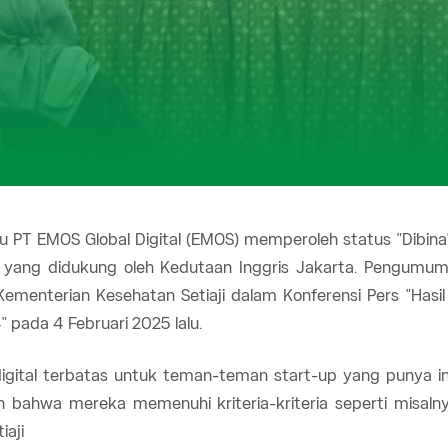
itu PT EMOS Global Digital (EMOS) memperoleh status "Dibi
yang didukung oleh Kedutaan Inggris Jakarta. Pengumuma
) Kementerian Kesehatan Setiaji dalam Konferensi Pers "Ha
pada 4 Februari 2025 lalu.
igital terbatas untuk teman-teman start-up yang punya i
bahwa mereka memenuhi kriteria-kriteria seperti misalnya
iaji