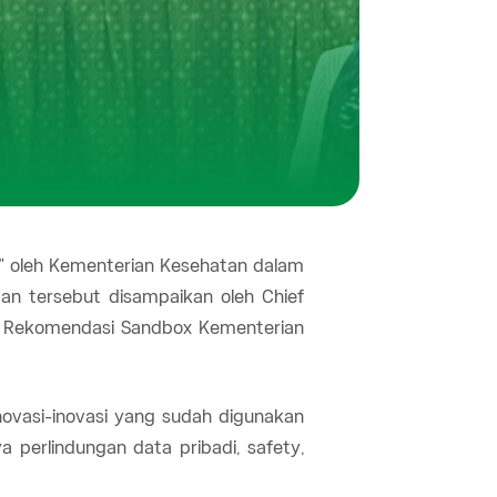
na" oleh Kementerian Kesehatan dalam
n tersebut disampaikan oleh Chief
sil Rekomendasi Sandbox Kementerian
novasi-inovasi yang sudah digunakan
 perlindungan data pribadi, safety,