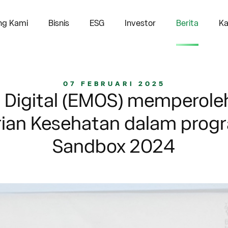
ng Kami
Bisnis
ESG
Investor
Berita
Ka
07 FEBRUARI 2025
Digital (EMOS) memperoleh
ian Kesehatan dalam prog
Sandbox 2024