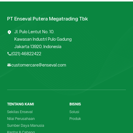
PT Enseval Putera Megatrading Tbk
Jl. Pulo Lentut No. 10.
Kawasan Industri Pulo Gadung
Jakarta 13920, Indonesia
(021) 46822422
customercare@enseval.com
TENTANG KAMI
BISNIS
Sekilas Enseval
Solusi
Nilai Perusahaan
Produk
Sumber Daya Manusia
Kantor & Cabang