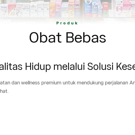
Produk
Obat Bebas
itas Hidup melalui Solusi Ke
atan dan wellness premium untuk mendukung perjalanan Anda 
hat.