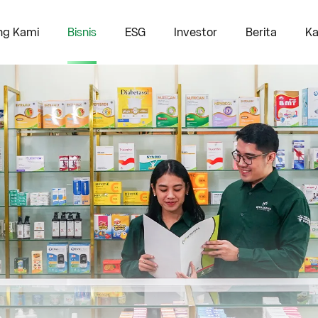
ng Kami
Bisnis
ESG
Investor
Berita
Ka