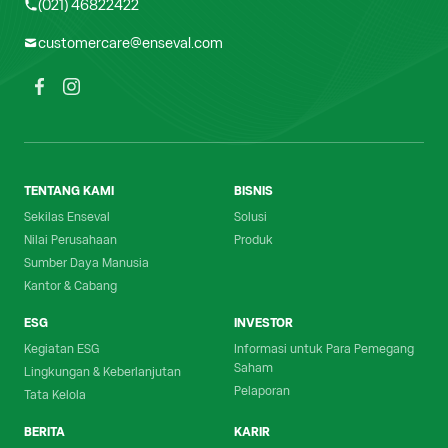
(021) 46822422
customercare@enseval.com
TENTANG KAMI
BISNIS
Sekilas Enseval
Solusi
Nilai Perusahaan
Produk
Sumber Daya Manusia
Kantor & Cabang
ESG
INVESTOR
Kegiatan ESG
Informasi untuk Para Pemegang
Saham
Lingkungan & Keberlanjutan
Pelaporan
Tata Kelola
BERITA
KARIR