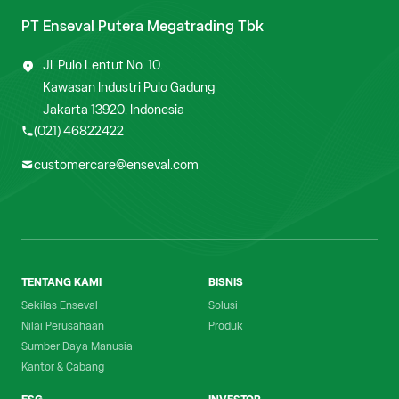
PT Enseval Putera Megatrading Tbk
Jl. Pulo Lentut No. 10.
Kawasan Industri Pulo Gadung
Jakarta 13920, Indonesia
(021) 46822422
customercare@enseval.com
TENTANG KAMI
BISNIS
Sekilas Enseval
Solusi
Nilai Perusahaan
Produk
Sumber Daya Manusia
Kantor & Cabang