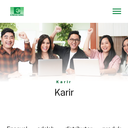
Karir
Karir