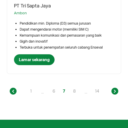
PT Tri Sapta Jaya
Ambon
Pendidikan min. Diploma (D3) semua jurusan
Dapat mengendarai motor (memiliki SIM C)
Kemampuan komunikasi dan pemasaran yang baik
Gigih dan inovatif
Terbuka untuk penempatan seluruh cabang Enseval
Lamar sekarang
1
6
7
8
14
...
...