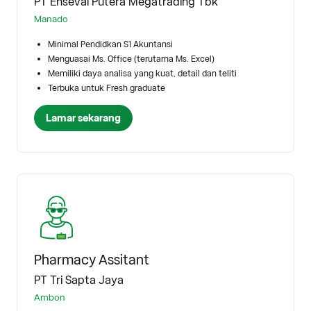
PT Enseval Putera Megatrading Tbk
Manado
Minimal Pendidkan S1 Akuntansi
Menguasai Ms. Office (terutama Ms. Excel)
Memiliki daya analisa yang kuat, detail dan teliti
Terbuka untuk Fresh graduate
Lamar sekarang
Pharmacy Assitant
PT Tri Sapta Jaya
Ambon