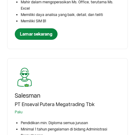
Mahir dalam mengoperasikan Ms. Office, terutama Ms.
Excel
Memiliki daya analisa yang baik, detail, dan teliti
Memiliki SIM B1
Lamar sekarang
Salesman
PT Enseval Putera Megatrading Tbk
Palu
Pendidikan min. Diploma semua jurusan
Minimal 1 tahun pengalaman di bidang Administrasi