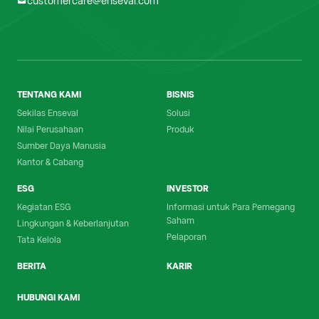
customercare@enseval.com
TENTANG KAMI
BISNIS
Sekilas Enseval
Solusi
Nilai Perusahaan
Produk
Sumber Daya Manusia
Kantor & Cabang
ESG
INVESTOR
Kegiatan ESG
Informasi untuk Para Pemegang
Saham
Lingkungan & Keberlanjutan
Pelaporan
Tata Kelola
BERITA
KARIR
HUBUNGI KAMI