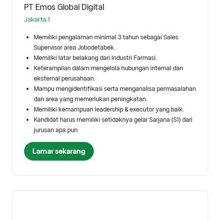
PT Emos Global Digital
Jakarta 1
Memiliki pengalaman minimal 3 tahun sebagai Sales
Supervisor area Jobodetabek.
Memiliki latar belakang dari Industri Farmasi.
Keterampilan dalam mengelola hubungan internal dan
eksternal perusahaan.
Mampu mengidentifikasi serta menganalisa permasalahan
dan area yang memerlukan peningkatan.
Memiliki kemampuan leadership & executor yang baik.
Kandidat harus memiliki setidaknya gelar Sarjana (S1) dari
jurusan apa pun
Lamar sekarang