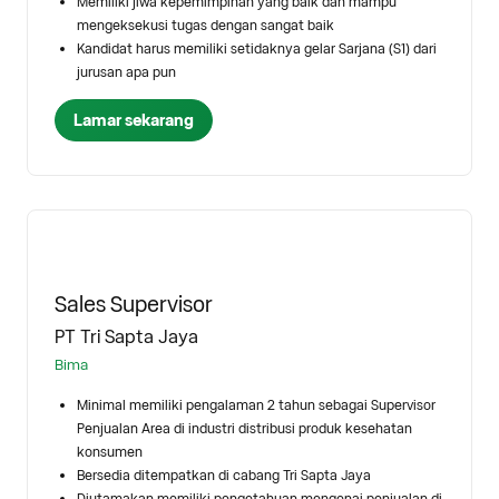
Memiliki jiwa kepemimpinan yang baik dan mampu
mengeksekusi tugas dengan sangat baik
Kandidat harus memiliki setidaknya gelar Sarjana (S1) dari
jurusan apa pun
Lamar sekarang
Sales Supervisor
PT Tri Sapta Jaya
Bima
Minimal memiliki pengalaman 2 tahun sebagai Supervisor
Penjualan Area di industri distribusi produk kesehatan
konsumen
Bersedia ditempatkan di cabang Tri Sapta Jaya
Diutamakan memiliki pengetahuan mengenai penjualan di