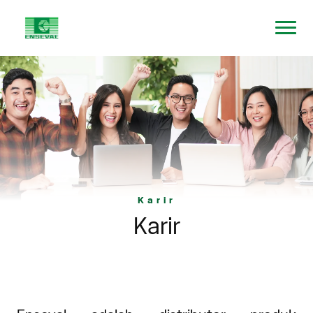
Karir
Karir