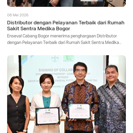
08 Mei 2026
Distributor dengan Pelayanan Terbaik dari Rumah
Sakit Sentra Medika Bogor
Enseval Cabang Bogor menerima penghargaan Distributor
dengan Pelayanan Terbaik dari Rumah Sakit Sentra Medika
sebagai bentuk apresiasi atas kualitas pelayanan serta
kolaborasi yang konsisten dalam mendukung kebutuhan
pelanggan secara optimal