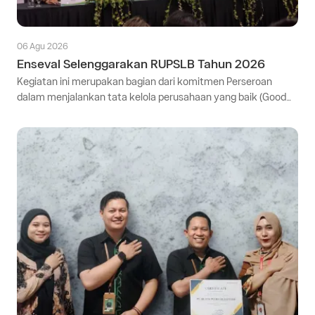
06 Agu 2026
Enseval Selenggarakan RUPSLB Tahun 2026
Kegiatan ini merupakan bagian dari komitmen Perseroan
dalam menjalankan tata kelola perusahaan yang baik (Good
Corporate Governance) serta mendukung keberlangsungan
bisnis yang adaptif terhadap perkembangan regulasi.