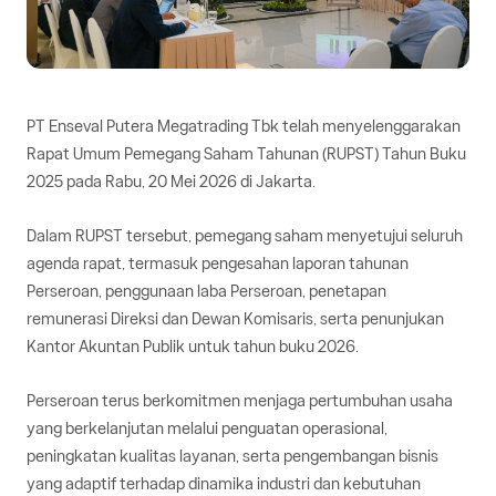
PT Enseval Putera Megatrading Tbk telah menyelenggarakan
Rapat Umum Pemegang Saham Tahunan (RUPST) Tahun Buku
2025 pada Rabu, 20 Mei 2026 di Jakarta.
Dalam RUPST tersebut, pemegang saham menyetujui seluruh
agenda rapat, termasuk pengesahan laporan tahunan
Perseroan, penggunaan laba Perseroan, penetapan
remunerasi Direksi dan Dewan Komisaris, serta penunjukan
Kantor Akuntan Publik untuk tahun buku 2026.
Perseroan terus berkomitmen menjaga pertumbuhan usaha
yang berkelanjutan melalui penguatan operasional,
peningkatan kualitas layanan, serta pengembangan bisnis
yang adaptif terhadap dinamika industri dan kebutuhan