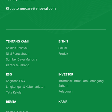
customercare@enseval.com
TENTANG KAMI
BISNIS
Sekilas Enseval
Solusi
Nilai Perusahaan
Produk
Sumber Daya Manusia
Kantor & Cabang
ESG
INVESTOR
Kegiatan ESG
Informasi untuk Para Pemegang
Saham
Lingkungan & Keberlanjutan
Pelaporan
Tata Kelola
BERITA
KARIR