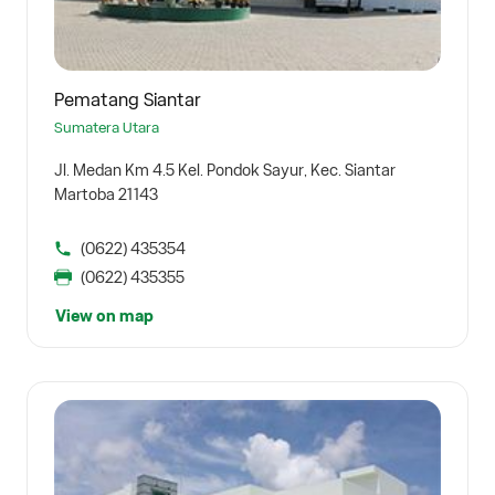
Pematang Siantar
Sumatera Utara
Jl. Medan Km 4.5 Kel. Pondok Sayur, Kec. Siantar
Martoba 21143
(0622) 435354
(0622) 435355
View on map