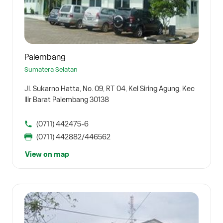
Palembang
Sumatera Selatan
Jl. Sukarno Hatta, No. 09, RT 04, Kel Siring Agung, Kec
Ilir Barat Palembang 30138
(0711) 442475-6
(0711) 442882/446562
View on map