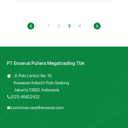
1
2
3
4
PT Enseval Putera Megatrading Tbk
Jl. Pulo Lentut No. 10.
Kawasan Industri Pulo Gadung
Jakarta 13920, Indonesia
(021) 46822422
customercare@enseval.com