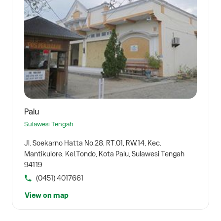
Palu
Sulawesi Tengah
Jl. Soekarno Hatta No.28, RT.01, RW.14, Kec.
Mantikulore, Kel.Tondo, Kota Palu, Sulawesi Tengah
94119
(0451) 4017661
View on map