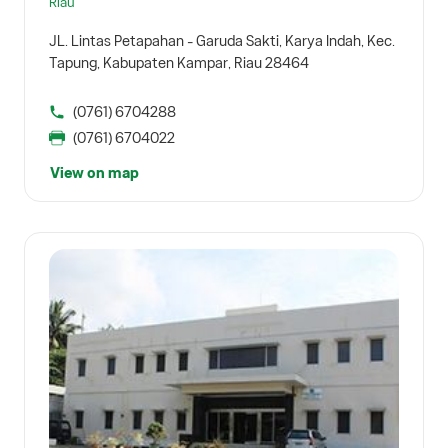
Riau
JL. Lintas Petapahan - Garuda Sakti, Karya Indah, Kec.
Tapung, Kabupaten Kampar, Riau 28464
(0761) 6704288
(0761) 6704022
View on map