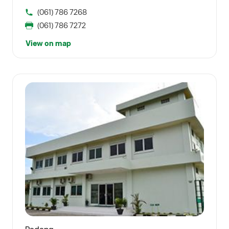
(061) 786 7268
(061) 786 7272
View on map