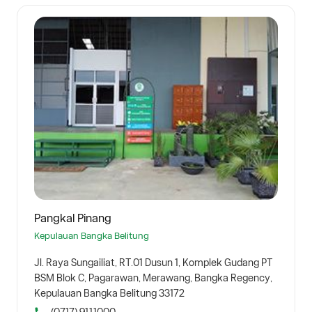
Pangkal Pinang
Kepulauan Bangka Belitung
Jl. Raya Sungailiat, RT.01 Dusun 1, Komplek Gudang PT
BSM Blok C, Pagarawan, Merawang, Bangka Regency,
Kepulauan Bangka Belitung 33172
(0717) 9111000