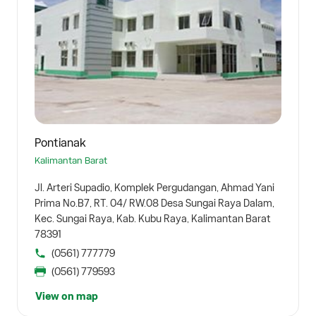
Pontianak
Kalimantan Barat
Jl. Arteri Supadio, Komplek Pergudangan, Ahmad Yani
Prima No.B7, RT. 04/ RW.08 Desa Sungai Raya Dalam,
Kec. Sungai Raya, Kab. Kubu Raya, Kalimantan Barat
78391
(0561) 777779
(0561) 779593
View on map