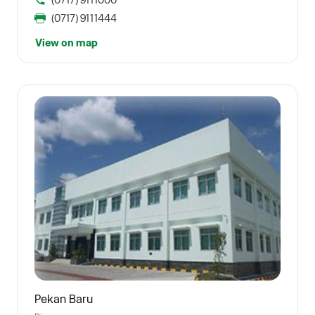
(0717) 9111444
View on map
Pekan Baru