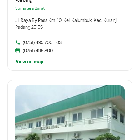
Padang
Sumatera Barat
Jl. Raya By Pass Km. 10, Kel. Kalumbuk, Kec. Kuranji
Padang 25155
(0751) 495 700 - 03
(0751) 495 800
View on map