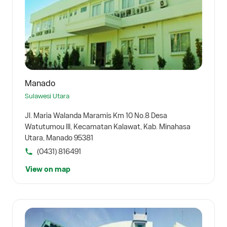
Manado
Sulawesi Utara
Jl. Maria Walanda Maramis Km 10 No.8 Desa
Watutumou III, Kecamatan Kalawat, Kab. Minahasa
Utara, Manado 95381
(0431) 816491
View on map