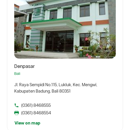
Denpasar
Bali
Jl. Raya Sempidi No.115, Lukluk, Kec. Mengwi,
Kabupaten Badung, Bali 80351
(0361) 8468555
(0361) 8468554
View on map