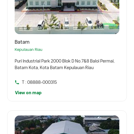
Batam
Kepulauan Riau
Puri Industrial Park 2000 Blok D No.7&8 Baloi Permai,
Batam Kota, Kota Batam Kepulauan Riau
T : 08888-000315
View on map