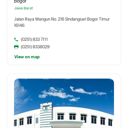
Bogor
Jawa Barat
Jalan Raya Wangun No. 216 Sindangsari Bogor Timur
16146
(0251) 833 7111
(0251) 8338029
View on map