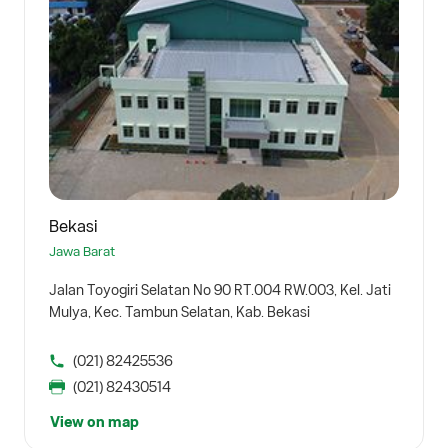
Bekasi
Jawa Barat
Jalan Toyogiri Selatan No 90 RT.004 RW.003, Kel. Jati
Mulya, Kec. Tambun Selatan, Kab. Bekasi
(021) 82425536
(021) 82430514
View on map