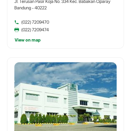
Jl. Terusan Pasir Koja No. 334 Kec. Babakan Ciparay
Bandung - 40222
(022) 7209470
(022) 7209474
View on map