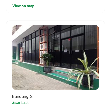
View on map
Bandung-2
Jawa Barat