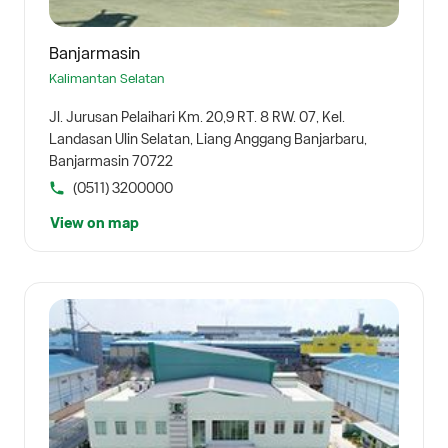
Banjarmasin
Kalimantan Selatan
Jl. Jurusan Pelaihari Km. 20,9 RT. 8 RW. 07, Kel.
Landasan Ulin Selatan, Liang Anggang Banjarbaru,
Banjarmasin 70722
(0511) 3200000
View on map