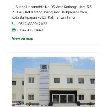
Jl. Sultan Hasanuddin No. 35, Amd Kariangau Km. 5,5
RT. 048, Kel. Karang Joang, Kec Balikpapan Utara,
Kota Balikpapan 76127, Kalimantan Timur
(0542) 8830421/22
(0542) 8830440
View on map