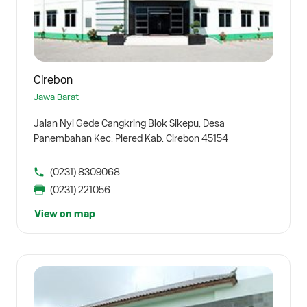
Cirebon
Jawa Barat
Jalan Nyi Gede Cangkring Blok Sikepu, Desa
Panembahan Kec. Plered Kab. Cirebon 45154
(0231) 8309068
(0231) 221056
View on map