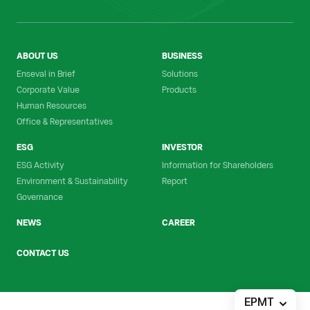
ABOUT US
BUSINESS
Enseval in Brief
Solutions
Corporate Value
Products
Human Resources
Office & Representatives
ESG
INVESTOR
ESG Activity
Information for Shareholders
Environment & Sustainability
Report
Governance
NEWS
CAREER
CONTACT US
EPMT