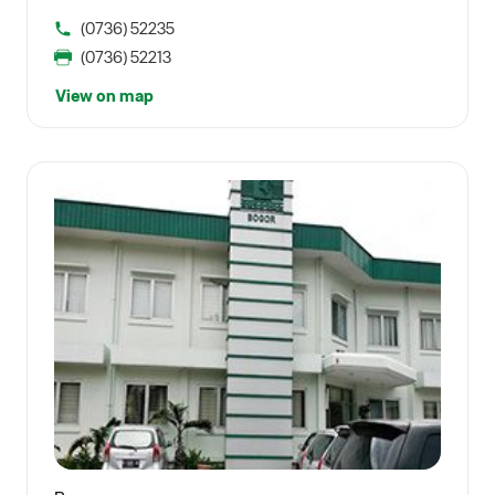
(0736) 52235
(0736) 52213
View on map