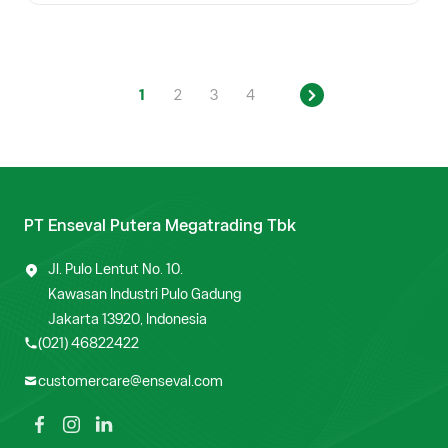
1
2
3
4
PT Enseval Putera Megatrading Tbk
Jl. Pulo Lentut No. 10.
Kawasan Industri Pulo Gadung
Jakarta 13920, Indonesia
(021) 46822422
customercare@enseval.com