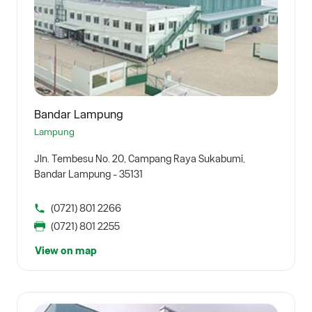
Bandar Lampung
Lampung
Jln. Tembesu No. 20, Campang Raya Sukabumi,
Bandar Lampung - 35131
(0721) 801 2266
(0721) 801 2255
View on map