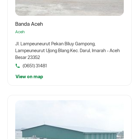
Banda Aceh
Aceh
Jl. Lampeuneurut Pekan Biluy Gampong,
Lampeuneurut Ujong Blang Kec. Darul, Imarah - Aceh
Besar 23352
(0651) 31481
View on map